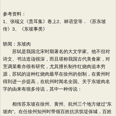
参考资料：
1、张端义《贵耳集》卷上2、林语堂等．《苏东坡
传》3、《东坡事类》
轶闻：东坡肉
苏轼是我国北宋时期著名的大文学家。他不但对
诗文、书法造诣很深，而且堪称我国古代美食家，对
烹调菜肴亦很有研究，尤其擅长制作红烧肉追本穷
源，苏轼的这种红烧肉最早在徐州的创制，在黄州时
得到进一步提高，在杭州时闻名全国。关于东坡肉名
字的由来有很多传说，其中一种传说：
相传苏东坡在徐州、黄州、杭州三个地方做过"东
坡肉"。在任徐州知州时带领百姓抗洪筑堤保城，百姓